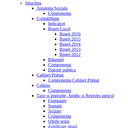
Structura
Asistenta Sociala
Componenta
Contabilitate
Indicatori
Buget Local
Buget 2016
Buget 2015
Buget 2014
Buget 2013
Buget 2012
Bilanturi
Componenta
Datorie publica
Cabinet Primar
Componenta Cabinet Primar
Cultura
Componenta
Taxe si impozite, Juridic si Registru agricol
Formulare
Somatii
Avizier
Componenta
Oferte teren
Zonificare strazi