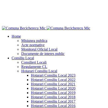
"Ce n-aş îndrăzni eu pentru binele neamului
meu?"
Dimitrie Ţichindeal
Home
Misiunea publica
Acte normative
Monitorul Oficial Local
Documente de interes public
Consiliu Local
Consilieri Locali
Regulamente CL
Hotarari Consiliu Local
Hotarari Consiliu Local 2023
Hotarari Consiliu Local 2022
Hotarari Consiliu Local 2021
Hotarari Consiliu Local 2020
Hotarari Consiliu Local 2019
Hotarari Consiliu Local 2018
Hotarari Consiliu Local 2017
Hotarari Consiliu Local 2016