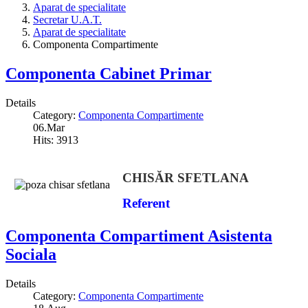
Aparat de specialitate
Secretar U.A.T.
Aparat de specialitate
Componenta Compartimente
Componenta Cabinet Primar
Details
Category:
Componenta Compartimente
06.Mar
Hits: 3913
CHIS
ĂR
SFETLANA
Referent
Componenta Compartiment Asistenta
Sociala
Details
Category:
Componenta Compartimente