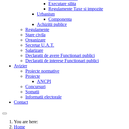
Executare silita
Regulamente Taxe si impozite
Urbanism
Componenta
Achizitii publice
Regulamente
Stare civila
Organizare
Secretar U.A.T.
Salarizare
Declaratii de avere Functionari publici
Declaratii de interese Functionari publici
Avizier
Proiecte normative
Proiecte
ANCPI
Concursuri
Somatii
Informatii electorale
Contact
You are here:
Home