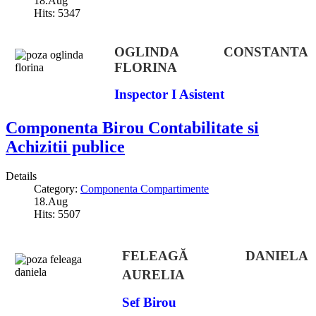
18.Aug
Hits: 5347
OGLINDA CONSTANTA
FLORINA
Inspector I Asistent
Componenta Birou Contabilitate si
Achizitii publice
Details
Category:
Componenta Compartimente
18.Aug
Hits: 5507
FELEAGĂ DANIELA
AURELIA
Sef Birou