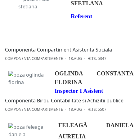
SFETLANA
Referent
Componenta Compartiment Asistenta Sociala
COMPONENTA COMPARTIMENTE
18.AUG
HITS: 5347
OGLINDA CONSTANTA
FLORINA
Inspector I Asistent
Componenta Birou Contabilitate si Achizitii publice
COMPONENTA COMPARTIMENTE
18.AUG
HITS: 5507
FELEAGĂ DANIELA
AURELIA