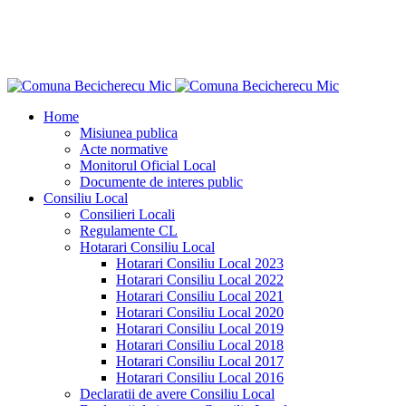
Home
Misiunea publica
Acte normative
Monitorul Oficial Local
Documente de interes public
Consiliu Local
Consilieri Locali
Regulamente CL
Hotarari Consiliu Local
Hotarari Consiliu Local 2023
Hotarari Consiliu Local 2022
Hotarari Consiliu Local 2021
Hotarari Consiliu Local 2020
Hotarari Consiliu Local 2019
Hotarari Consiliu Local 2018
Hotarari Consiliu Local 2017
Hotarari Consiliu Local 2016
Declaratii de avere Consiliu Local