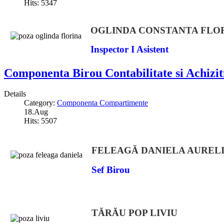
Hits: 5347
OGLINDA CONSTANTA FLO
Inspector I Asistent
Componenta Birou Contabilitate si Achiziti
Details
Category:
Componenta Compartimente
18.Aug
Hits: 5507
FELEAGĂ DANIELA AUREL
Sef Birou
TĂRĂU POP LIVIU