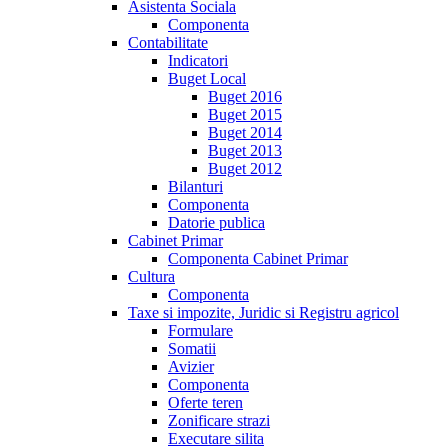
Asistenta Sociala
Componenta
Contabilitate
Indicatori
Buget Local
Buget 2016
Buget 2015
Buget 2014
Buget 2013
Buget 2012
Bilanturi
Componenta
Datorie publica
Cabinet Primar
Componenta Cabinet Primar
Cultura
Componenta
Taxe si impozite, Juridic si Registru agricol
Formulare
Somatii
Avizier
Componenta
Oferte teren
Zonificare strazi
Executare silita