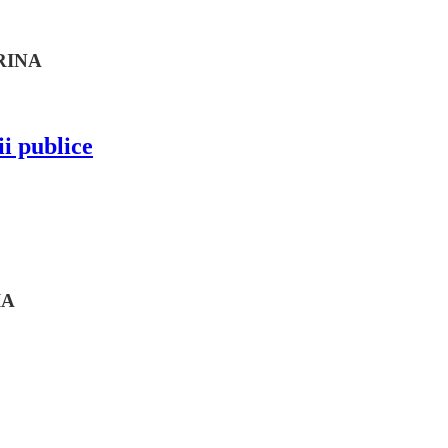
RINA
i publice
IA