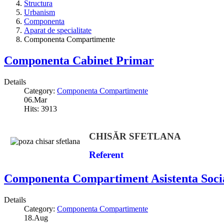
Structura
Urbanism
Componenta
Aparat de specialitate
Componenta Compartimente
Componenta Cabinet Primar
Details
Category:
Componenta Compartimente
06.Mar
Hits: 3913
CHIS
ĂR
SFETLANA
Referent
Componenta Compartiment Asistenta Soci
Details
Category:
Componenta Compartimente
18.Aug