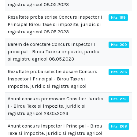
registru agricol 08.05.2023
Rezultate proba scrisa Concurs Inspector I
Hits: 199
Principal Birou Taxe si impozite, juridic si
registru agricol 08.05.2023
Barem de corectare Concurs Inspector I
Hits: 209
principal - Birou Taxe si impozite, juridic
si registru agricol 08.05.2023
Rezultate proba selectie dosare Concurs
Hits: 226
Inspector I Principal - Birou Taxe si
Impozite, juridic si registru agricol
Anunt concurs promovare Consilier Juridic
Hits: 272
I - Birou Taxe si impozite, juridic si
registru agricol 29.05.2023
Anunt concurs Inspector I Principal - Birou
Hits: 268
Taxe si impozite, juridic si registru agricol