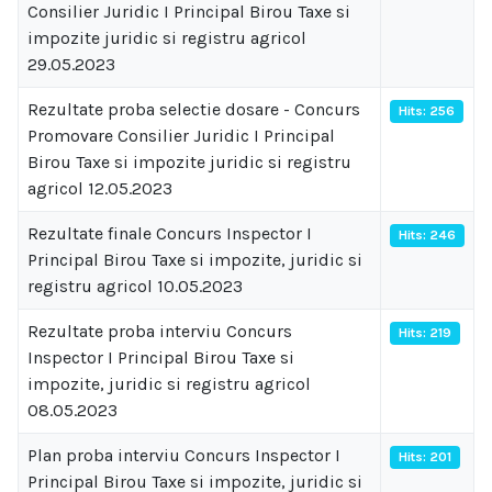
Consilier Juridic I Principal Birou Taxe si
impozite juridic si registru agricol
29.05.2023
Rezultate proba selectie dosare - Concurs
Hits: 256
Promovare Consilier Juridic I Principal
Birou Taxe si impozite juridic si registru
agricol 12.05.2023
Rezultate finale Concurs Inspector I
Hits: 246
Principal Birou Taxe si impozite, juridic si
registru agricol 10.05.2023
Rezultate proba interviu Concurs
Hits: 219
Inspector I Principal Birou Taxe si
impozite, juridic si registru agricol
08.05.2023
Plan proba interviu Concurs Inspector I
Hits: 201
Principal Birou Taxe si impozite, juridic si