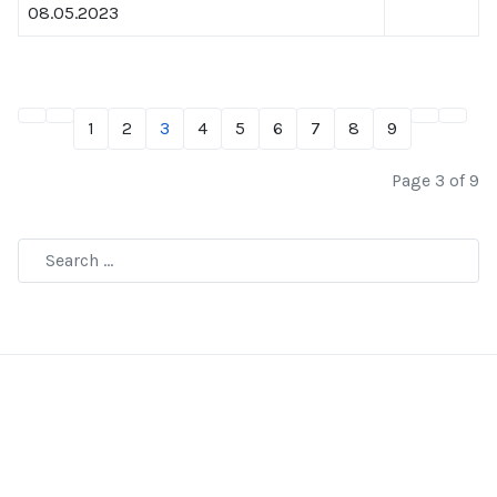
08.05.2023
1
2
3
4
5
6
7
8
9
Page 3 of 9