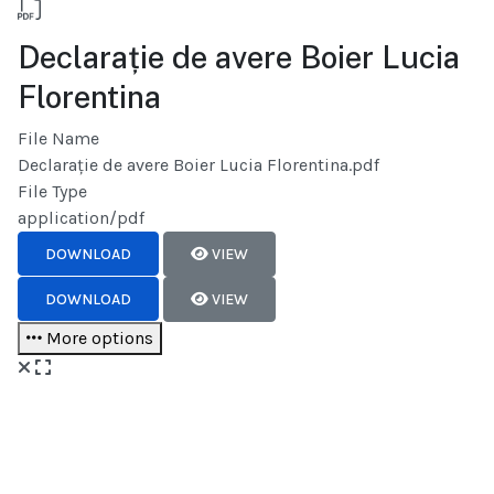
Declarație de avere Boier Lucia
Florentina
File Name
Declarație de avere Boier Lucia Florentina.pdf
File Type
application/pdf
DOWNLOAD
VIEW
DOWNLOAD
VIEW
More options