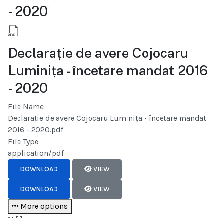
- 2020
Declarație de avere Cojocaru
Luminița - încetare mandat 2016
- 2020
File Name
Declarație de avere Cojocaru Luminița - încetare mandat
2016 - 2020.pdf
File Type
application/pdf
DOWNLOAD
VIEW
DOWNLOAD
VIEW
More options