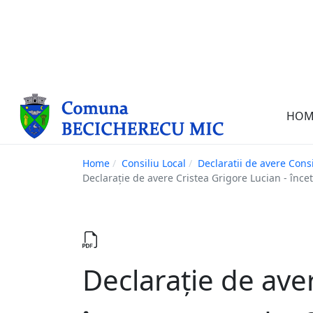
HOM
Home
Consiliu Local
Declaratii de avere Consi
Declarație de avere Cristea Grigore Lucian - înc
Declarație de ave