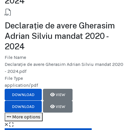
2024
Declarație de avere Gherasim
Adrian Silviu mandat 2020 -
2024
File Name
Declarație de avere Gherasim Adrian Silviu mandat 2020
- 2024.pdf
File Type
application/pdf
DOWNLOAD
VIEW
DOWNLOAD
VIEW
More options