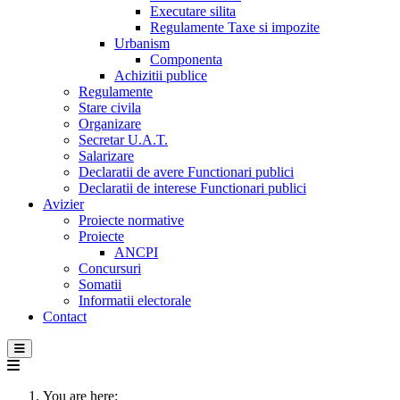
Executare silita
Regulamente Taxe si impozite
Urbanism
Componenta
Achizitii publice
Regulamente
Stare civila
Organizare
Secretar U.A.T.
Salarizare
Declaratii de avere Functionari publici
Declaratii de interese Functionari publici
Avizier
Proiecte normative
Proiecte
ANCPI
Concursuri
Somatii
Informatii electorale
Contact
You are here: