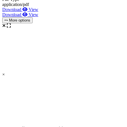
application/pdf
Download
View
Download
View
More options
×