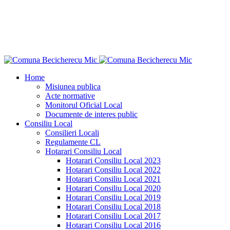
"Ce n-aş îndrăzni eu pentru binele neamului
meu?"
Dimitrie Ţichindeal
Home
Misiunea publica
Acte normative
Monitorul Oficial Local
Documente de interes public
Consiliu Local
Consilieri Locali
Regulamente CL
Hotarari Consiliu Local
Hotarari Consiliu Local 2023
Hotarari Consiliu Local 2022
Hotarari Consiliu Local 2021
Hotarari Consiliu Local 2020
Hotarari Consiliu Local 2019
Hotarari Consiliu Local 2018
Hotarari Consiliu Local 2017
Hotarari Consiliu Local 2016