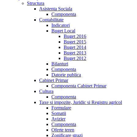
Structura
Asistenta Sociala
Componenta
Contabilitate
Indicatori
Buget Local
Buget 2016
Buget 2015
Buget 2014
Buget 2013
Buget 2012
Bilanturi
Componenta
Datorie publica
Cabinet Primar
Componenta Cabinet Primar
Cultura
Componenta
Taxe si impozite, Juridic si Registru agricol
Formulare
Somatii
Avizier
Componenta
Oferte teren
Zonificare strazi