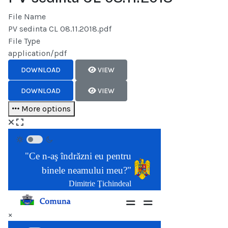
File Name
PV sedinta CL 08.11.2018.pdf
File Type
application/pdf
DOWNLOAD
VIEW
DOWNLOAD
VIEW
More options
×