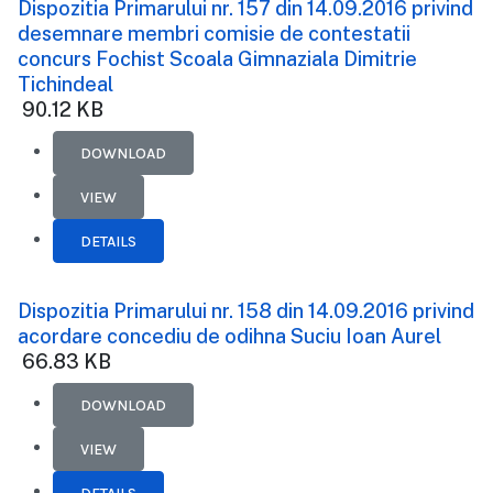
Dispozitia Primarului nr. 157 din 14.09.2016 privind
desemnare membri comisie de contestatii
concurs Fochist Scoala Gimnaziala Dimitrie
Tichindeal
90.12 KB
DOWNLOAD
VIEW
DETAILS
Dispozitia Primarului nr. 158 din 14.09.2016 privind
acordare concediu de odihna Suciu Ioan Aurel
66.83 KB
DOWNLOAD
VIEW