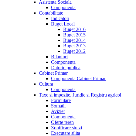
Asistenta Sociala
Componenta
Contabilitate
Indicatori
Buget Local
Buget 2016
Buget 2015
Buget 2014
Buget 2013
Buget 2012
Bilanturi
Componenta
Datorie publica
Cabinet Primar
Componenta Cabinet Primar
Cultura
Componenta
Taxe si impozite, Juridic si Registru agricol
Formulare
Somatii
Avizier
Componenta
Oferte teren
Zonificare strazi
Executare silita