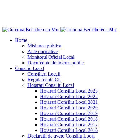
Home
Misiunea publica
Acte normative
Monitorul Oficial Local
Documente de interes public
Consiliu Local
Consilieri Locali
Regulamente CL
Hotarari Consiliu Local
Hotarari Consiliu Local 2023
Hotarari Consiliu Local 2022
Hotarari Consiliu Local 2021
Hotarari Consiliu Local 2020
Hotarari Consiliu Local 2019
Hotarari Consiliu Local 2018
Hotarari Consiliu Local 2017
Hotarari Consiliu Local 2016
Declaratii de avere Consiliu Local