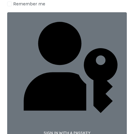
Remember me
SIGN IN WITH A PASSKEY