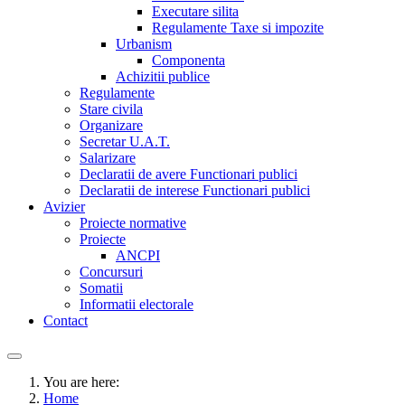
Executare silita
Regulamente Taxe si impozite
Urbanism
Componenta
Achizitii publice
Regulamente
Stare civila
Organizare
Secretar U.A.T.
Salarizare
Declaratii de avere Functionari publici
Declaratii de interese Functionari publici
Avizier
Proiecte normative
Proiecte
ANCPI
Concursuri
Somatii
Informatii electorale
Contact
You are here:
Home