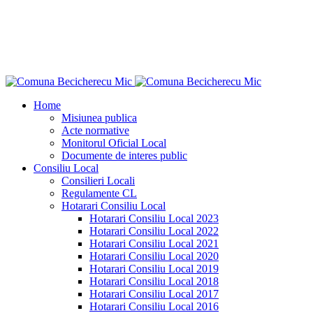
"Ce n-aş îndrăzni eu pentru binele neamului
meu?"
Dimitrie Ţichindeal
Home
Misiunea publica
Acte normative
Monitorul Oficial Local
Documente de interes public
Consiliu Local
Consilieri Locali
Regulamente CL
Hotarari Consiliu Local
Hotarari Consiliu Local 2023
Hotarari Consiliu Local 2022
Hotarari Consiliu Local 2021
Hotarari Consiliu Local 2020
Hotarari Consiliu Local 2019
Hotarari Consiliu Local 2018
Hotarari Consiliu Local 2017
Hotarari Consiliu Local 2016