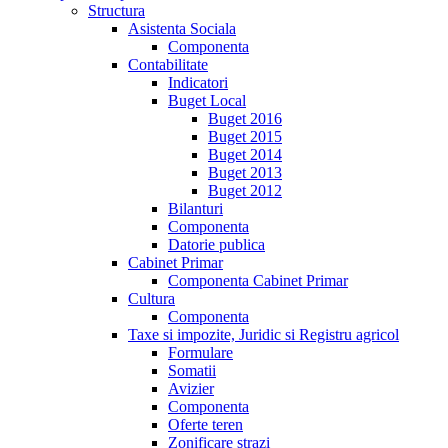
Structura
Asistenta Sociala
Componenta
Contabilitate
Indicatori
Buget Local
Buget 2016
Buget 2015
Buget 2014
Buget 2013
Buget 2012
Bilanturi
Componenta
Datorie publica
Cabinet Primar
Componenta Cabinet Primar
Cultura
Componenta
Taxe si impozite, Juridic si Registru agricol
Formulare
Somatii
Avizier
Componenta
Oferte teren
Zonificare strazi