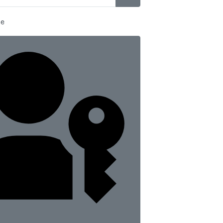
SHOW PASSWORD
e