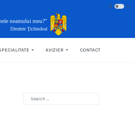
inele neamului meu?"
Dimitrie Ţichindeal
SPECIALITATE
AVIZIER
CONTACT