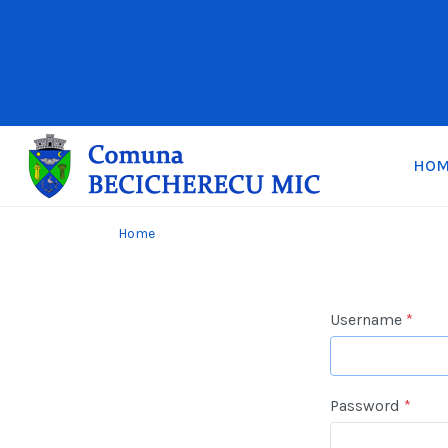
HO
Home
Username
*
Password
*