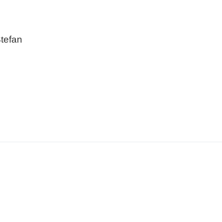
tefan