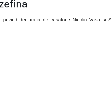
ozefina
 privind declaratia de casatorie Nicolin Vasa si S