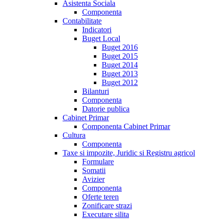
Asistenta Sociala
Componenta
Contabilitate
Indicatori
Buget Local
Buget 2016
Buget 2015
Buget 2014
Buget 2013
Buget 2012
Bilanturi
Componenta
Datorie publica
Cabinet Primar
Componenta Cabinet Primar
Cultura
Componenta
Taxe si impozite, Juridic si Registru agricol
Formulare
Somatii
Avizier
Componenta
Oferte teren
Zonificare strazi
Executare silita