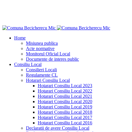
Home
Misiunea publica
Acte normative
Monitorul Oficial Local
Documente de interes public
Consiliu Local
Consilieri Locali
Regulamente CL
Hotarari Consiliu Local
Hotarari Consiliu Local 2023
Hotarari Consiliu Local 2022
Hotarari Consiliu Local 2021
Hotarari Consiliu Local 2020
Hotarari Consiliu Local 2019
Hotarari Consiliu Local 2018
Hotarari Consiliu Local 2017
Hotarari Consiliu Local 2016
Declaratii de avere Consiliu Local