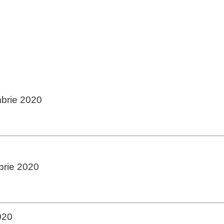
mbrie 2020
brie 2020
020