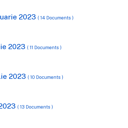
ruarie 2023
( 14 Documents )
tie 2023
( 11 Documents )
ilie 2023
( 10 Documents )
 2023
( 13 Documents )