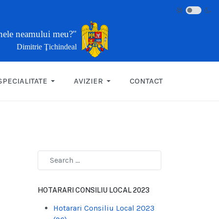
inele neamului meu?"
Dimitrie Ţichindeal
SPECIALITATE
AVIZIER
CONTACT
HOTARARI CONSILIU LOCAL 2023
Hotarari Consiliu Local 2023