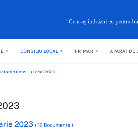
"Ce n-aş îndrăzni eu pentru b
ME
CONSILIU LOCAL
PRIMAR
APARAT DE 
Hotarari Consiliu Local 2023
 2023
uarie 2023
( 12 Documents )