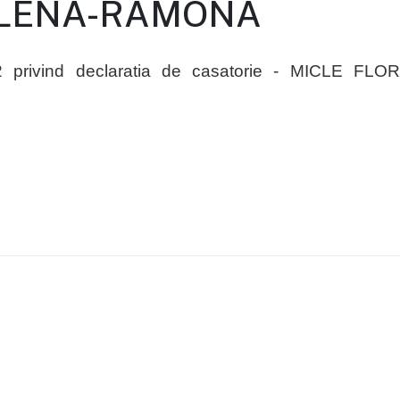
LENA-RAMONA
2 privind declaratia de casatorie - MICLE FLOR