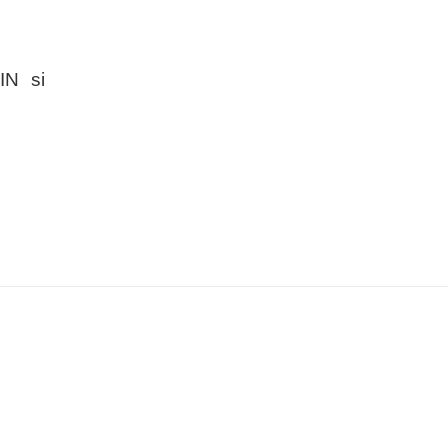
IN si