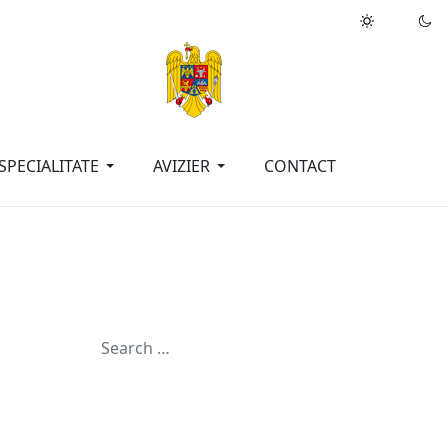
inele neamului meu?"
Dimitrie Ţichindeal
SPECIALITATE
AVIZIER
CONTACT