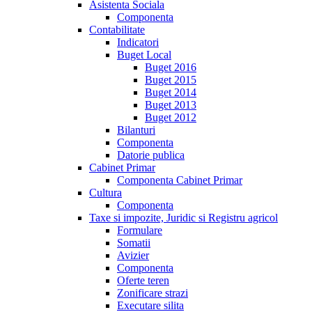
Asistenta Sociala
Componenta
Contabilitate
Indicatori
Buget Local
Buget 2016
Buget 2015
Buget 2014
Buget 2013
Buget 2012
Bilanturi
Componenta
Datorie publica
Cabinet Primar
Componenta Cabinet Primar
Cultura
Componenta
Taxe si impozite, Juridic si Registru agricol
Formulare
Somatii
Avizier
Componenta
Oferte teren
Zonificare strazi
Executare silita