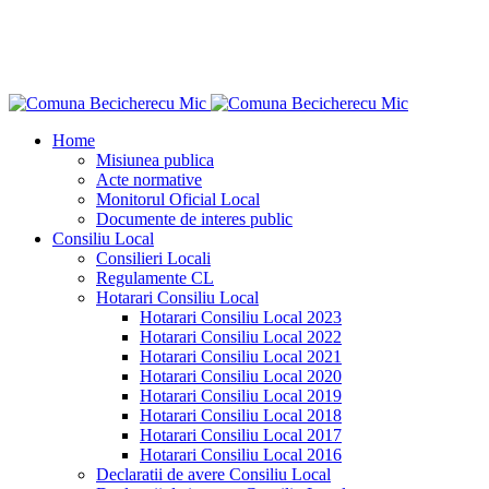
Home
Misiunea publica
Acte normative
Monitorul Oficial Local
Documente de interes public
Consiliu Local
Consilieri Locali
Regulamente CL
Hotarari Consiliu Local
Hotarari Consiliu Local 2023
Hotarari Consiliu Local 2022
Hotarari Consiliu Local 2021
Hotarari Consiliu Local 2020
Hotarari Consiliu Local 2019
Hotarari Consiliu Local 2018
Hotarari Consiliu Local 2017
Hotarari Consiliu Local 2016
Declaratii de avere Consiliu Local