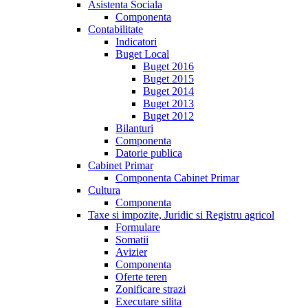
Asistenta Sociala
Componenta
Contabilitate
Indicatori
Buget Local
Buget 2016
Buget 2015
Buget 2014
Buget 2013
Buget 2012
Bilanturi
Componenta
Datorie publica
Cabinet Primar
Componenta Cabinet Primar
Cultura
Componenta
Taxe si impozite, Juridic si Registru agricol
Formulare
Somatii
Avizier
Componenta
Oferte teren
Zonificare strazi
Executare silita