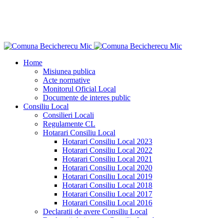
Home
Misiunea publica
Acte normative
Monitorul Oficial Local
Documente de interes public
Consiliu Local
Consilieri Locali
Regulamente CL
Hotarari Consiliu Local
Hotarari Consiliu Local 2023
Hotarari Consiliu Local 2022
Hotarari Consiliu Local 2021
Hotarari Consiliu Local 2020
Hotarari Consiliu Local 2019
Hotarari Consiliu Local 2018
Hotarari Consiliu Local 2017
Hotarari Consiliu Local 2016
Declaratii de avere Consiliu Local