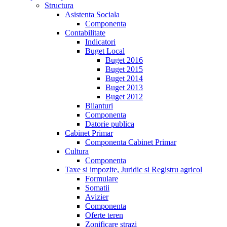
Structura
Asistenta Sociala
Componenta
Contabilitate
Indicatori
Buget Local
Buget 2016
Buget 2015
Buget 2014
Buget 2013
Buget 2012
Bilanturi
Componenta
Datorie publica
Cabinet Primar
Componenta Cabinet Primar
Cultura
Componenta
Taxe si impozite, Juridic si Registru agricol
Formulare
Somatii
Avizier
Componenta
Oferte teren
Zonificare strazi