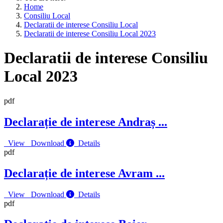
Home
Consiliu Local
Declaratii de interese Consiliu Local
Declaratii de interese Consiliu Local 2023
Declaratii de interese Consiliu
Local 2023
pdf
Declarație de interese Andraș
...
View
Download
Details
pdf
Declarație de interese Avram
...
View
Download
Details
pdf