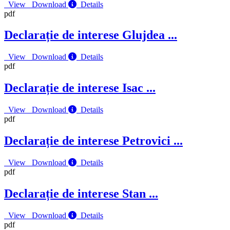
View
Download
Details
pdf
Declarație de interese Glujdea
...
View
Download
Details
pdf
Declarație de interese Isac
...
View
Download
Details
pdf
Declarație de interese Petrovici
...
View
Download
Details
pdf
Declarație de interese Stan
...
View
Download
Details
pdf