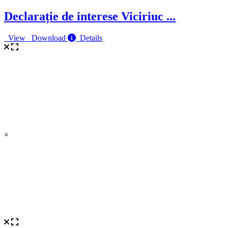
Declarație de interese Viciriuc
...
View
Download
Details
×