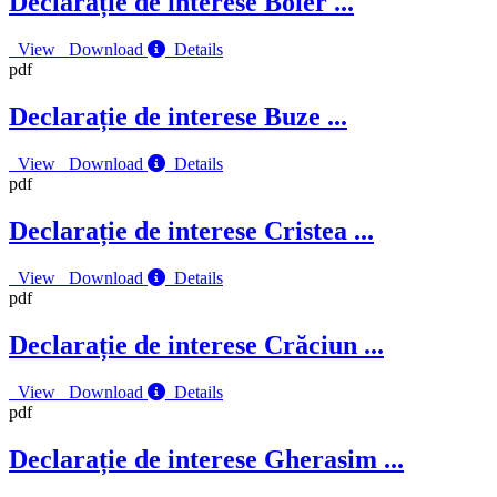
Declarație de interese Boier
...
View
Download
Details
pdf
Declarație de interese Buze
...
View
Download
Details
pdf
Declarație de interese Cristea
...
View
Download
Details
pdf
Declarație de interese Crăciun
...
View
Download
Details
pdf
Declarație de interese Gherasim
...