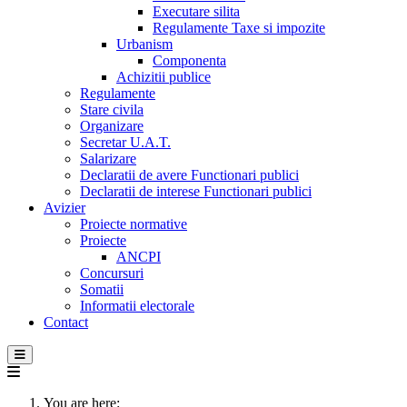
Executare silita
Regulamente Taxe si impozite
Urbanism
Componenta
Achizitii publice
Regulamente
Stare civila
Organizare
Secretar U.A.T.
Salarizare
Declaratii de avere Functionari publici
Declaratii de interese Functionari publici
Avizier
Proiecte normative
Proiecte
ANCPI
Concursuri
Somatii
Informatii electorale
Contact
You are here: