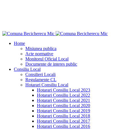
"Ce n-aş îndrăzni eu pentru binele neamului
meu?"
Dimitrie Ţichindeal
Home
Misiunea publica
Acte normative
Monitorul Oficial Local
Documente de interes public
Consiliu Local
Consilieri Locali
Regulamente CL
Hotarari Consiliu Local
Hotarari Consiliu Local 2023
Hotarari Consiliu Local 2022
Hotarari Consiliu Local 2021
Hotarari Consiliu Local 2020
Hotarari Consiliu Local 2019
Hotarari Consiliu Local 2018
Hotarari Consiliu Local 2017
Hotarari Consiliu Local 2016