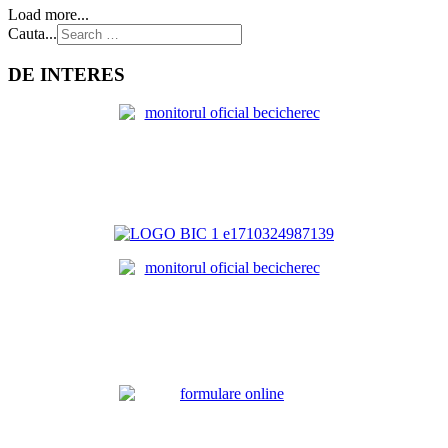
Load more...
Cauta...
DE INTERES