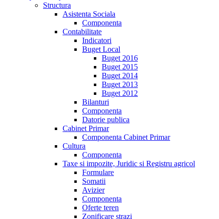
Structura
Asistenta Sociala
Componenta
Contabilitate
Indicatori
Buget Local
Buget 2016
Buget 2015
Buget 2014
Buget 2013
Buget 2012
Bilanturi
Componenta
Datorie publica
Cabinet Primar
Componenta Cabinet Primar
Cultura
Componenta
Taxe si impozite, Juridic si Registru agricol
Formulare
Somatii
Avizier
Componenta
Oferte teren
Zonificare strazi