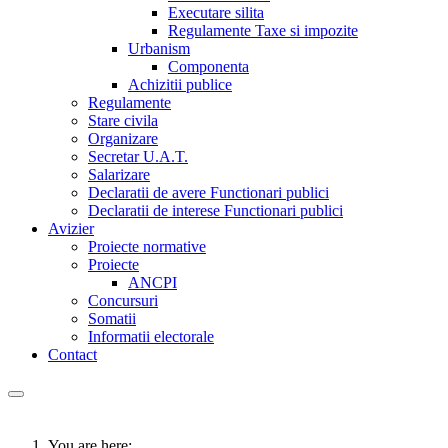
Executare silita
Regulamente Taxe si impozite
Urbanism
Componenta
Achizitii publice
Regulamente
Stare civila
Organizare
Secretar U.A.T.
Salarizare
Declaratii de avere Functionari publici
Declaratii de interese Functionari publici
Avizier
Proiecte normative
Proiecte
ANCPI
Concursuri
Somatii
Informatii electorale
Contact
You are here: