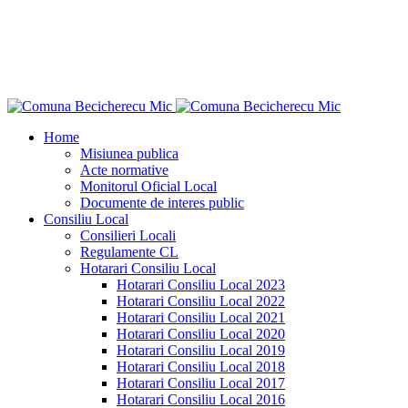
"Ce n-aş îndrăzni eu pentru binele neamului
meu?"
Dimitrie Ţichindeal
Home
Misiunea publica
Acte normative
Monitorul Oficial Local
Documente de interes public
Consiliu Local
Consilieri Locali
Regulamente CL
Hotarari Consiliu Local
Hotarari Consiliu Local 2023
Hotarari Consiliu Local 2022
Hotarari Consiliu Local 2021
Hotarari Consiliu Local 2020
Hotarari Consiliu Local 2019
Hotarari Consiliu Local 2018
Hotarari Consiliu Local 2017
Hotarari Consiliu Local 2016