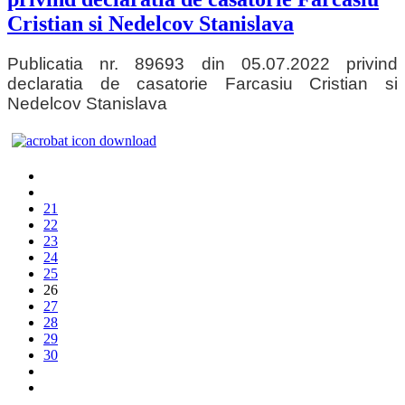
Cristian si Nedelcov Stanislava
Publicatia nr. 89693 din 05.07.2022 privind
declaratia de casatorie Farcasiu Cristian si
Nedelcov Stanislava
21
22
23
24
25
26
27
28
29
30