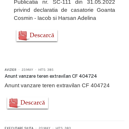
Publicatia nr. SC-111 din 31.05.2022
privind declaratia de casatorie Goanta
Cosmin - Iacob si Harsan Adelina
AVIZIER
23.MAY
HITS: 385
Anunt vanzare teren extravilan CF 404724
Anunt vanzare teren extravilan CF 404724
EXECUTARE SILITA
20.MAY
HITS: 383