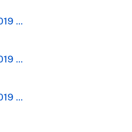
019
...
019
...
019
...