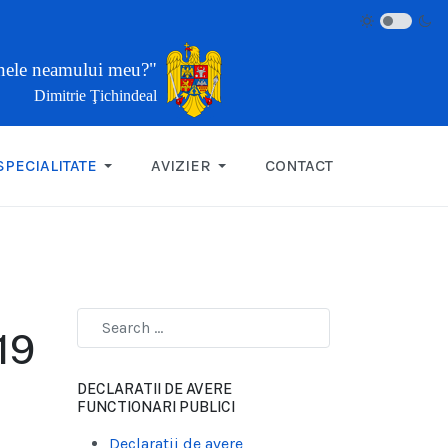
inele neamului meu?"
Dimitrie Ţichindeal
SPECIALITATE
AVIZIER
CONTACT
19
DECLARATII DE AVERE
FUNCTIONARI PUBLICI
Declaratii de avere