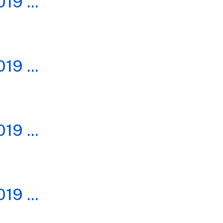
019
...
019
...
019
...
019
...