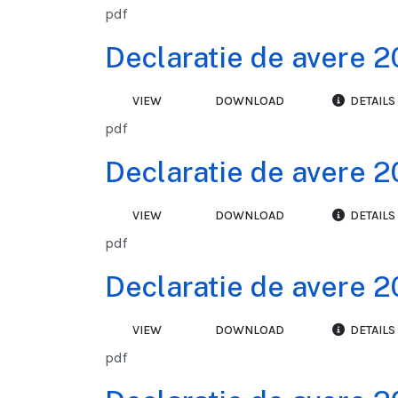
pdf
Declaratie de avere 2
VIEW
DOWNLOAD
DETAILS
pdf
Declaratie de avere 2
VIEW
DOWNLOAD
DETAILS
pdf
Declaratie de avere 2
VIEW
DOWNLOAD
DETAILS
pdf