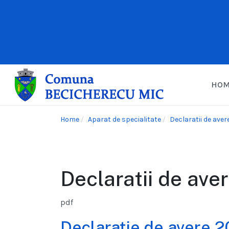
HO
Home
Aparat de specialitate
Declaratii de aver
Declaratii de ave
pdf
Declaratie de avere 2