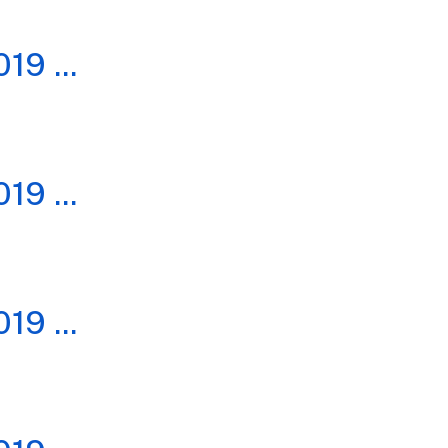
019
...
019
...
019
...