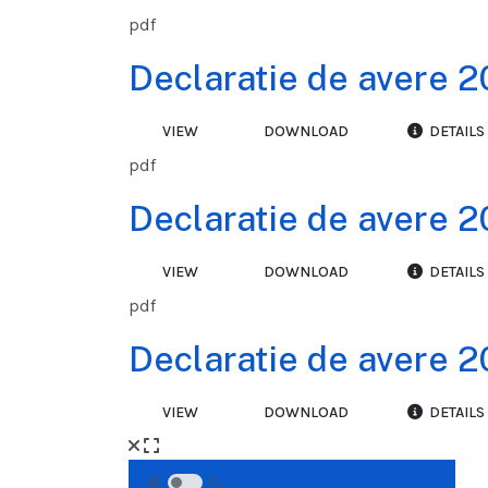
pdf
Declaratie de avere 2
VIEW
DOWNLOAD
DETAILS
pdf
Declaratie de avere 2
VIEW
DOWNLOAD
DETAILS
pdf
Declaratie de avere 2
VIEW
DOWNLOAD
DETAILS