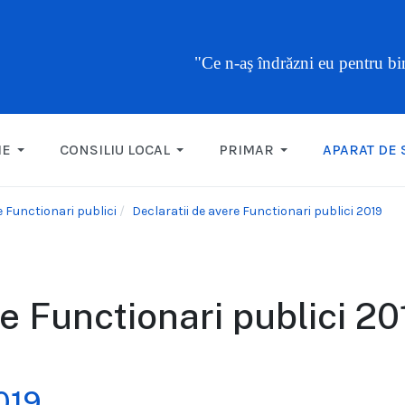
"Ce n-aş îndrăzni eu pentru b
ME
CONSILIU LOCAL
PRIMAR
APARAT DE 
e Functionari publici
Declaratii de avere Functionari publici 2019
re Functionari publici 20
019
...