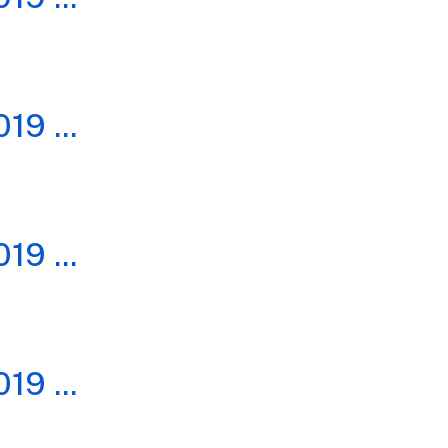
019
...
019
...
019
...