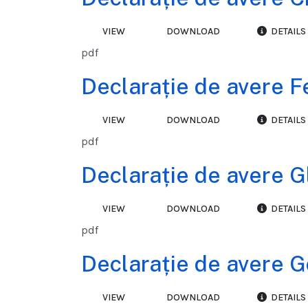
VIEW
DOWNLOAD
DETAILS
pdf
Declarație de avere F
VIEW
DOWNLOAD
DETAILS
pdf
Declarație de avere G
VIEW
DOWNLOAD
DETAILS
pdf
Declarație de avere 
VIEW
DOWNLOAD
DETAILS