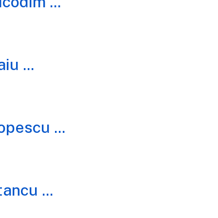
icodim
...
aiu
...
Popescu
...
tancu
...