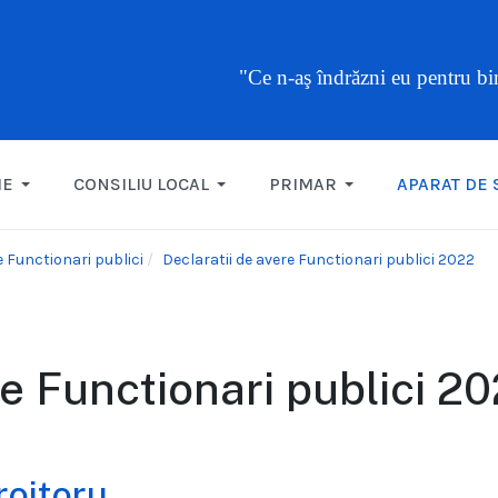
"Ce n-aş îndrăzni eu pentru b
ME
CONSILIU LOCAL
PRIMAR
APARAT DE 
e Functionari publici
Declaratii de avere Functionari publici 2022
re Functionari publici 2
roitoru
...