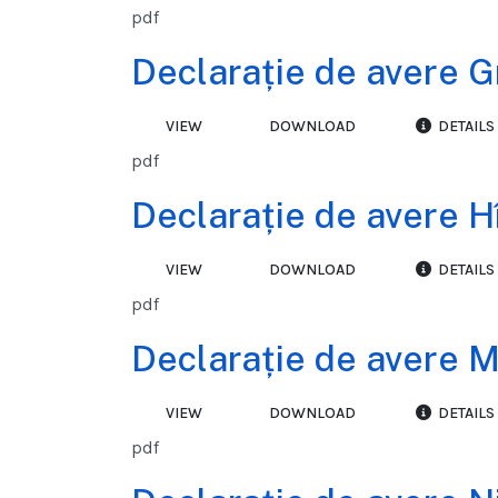
pdf
Declarație de avere G
VIEW
DOWNLOAD
DETAILS
pdf
Declarație de avere H
VIEW
DOWNLOAD
DETAILS
pdf
Declarație de avere 
VIEW
DOWNLOAD
DETAILS
pdf