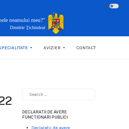
inele neamului meu?"
Dimitrie Ţichindeal
SPECIALITATE
AVIZIER
CONTACT
022
DECLARATII DE AVERE
FUNCTIONARI PUBLICI
Declaratii de avere