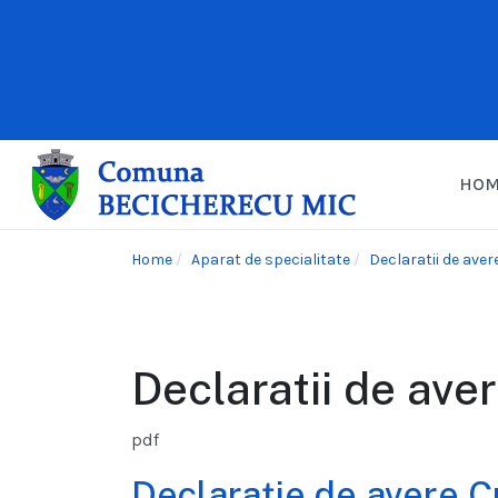
HO
Home
Aparat de specialitate
Declaratii de aver
Declaratii de ave
pdf
Declarație de avere C