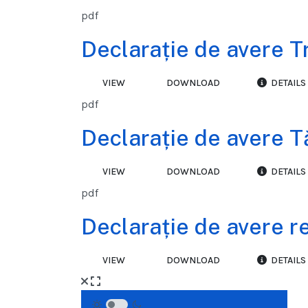
pdf
Declarație de avere Tr
VIEW
DOWNLOAD
DETAILS
pdf
Declarație de avere T
VIEW
DOWNLOAD
DETAILS
pdf
Declarație de avere re
VIEW
DOWNLOAD
DETAILS