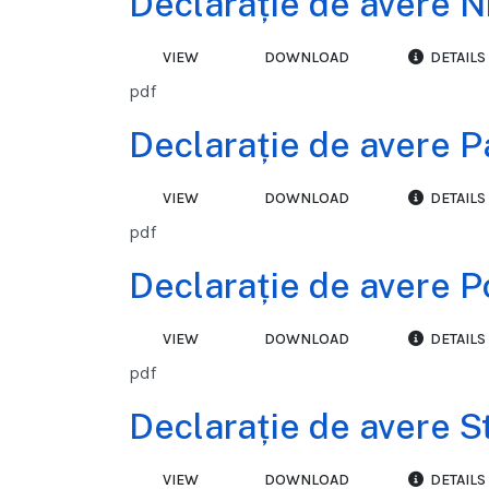
Declarație de avere N
VIEW
DOWNLOAD
DETAILS
pdf
Declarație de avere P
VIEW
DOWNLOAD
DETAILS
pdf
Declarație de avere 
VIEW
DOWNLOAD
DETAILS
pdf
Declarație de avere S
VIEW
DOWNLOAD
DETAILS